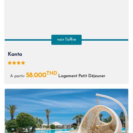
voir l'offre
Kanta
TND
58.000
A partir
Logement Petit Déjeuner