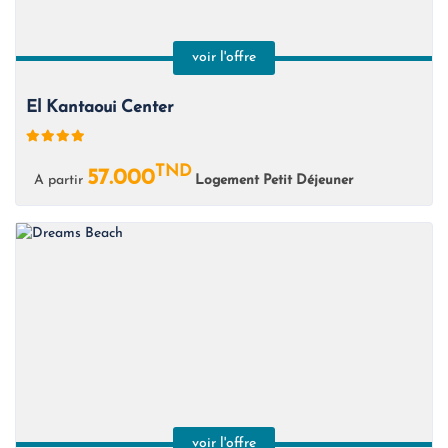
voir l'offre
El Kantaoui Center
TND
57.000
A partir
Logement Petit Déjeuner
voir l'offre