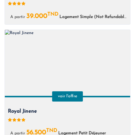
TND
39.000
A partir
Logement Simple (Not Refundable)
voir l'offre
Royal Jinene
TND
56.500
A partir
Logement Petit Déjeuner