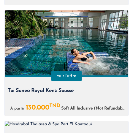
voir l'offre
Tui Suneo Royal Kenz Sousse
TND
130.000
A partir
Soft All Inclusive (Not Refundable)