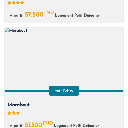
TND
57.500
A partir
Logement Petit Déjeuner
voir l'offre
Marabout
TND
51.500
A partir
Logement Petit Déjeuner