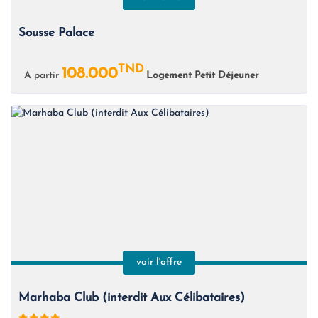
Sousse Palace
TND
108.000
A partir
Logement Petit Déjeuner
voir l'offre
Marhaba Club (interdit Aux Célibataires)