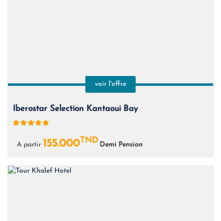
voir l'offre
Iberostar Selection Kantaoui Bay
TND
155.000
A partir
Demi Pension