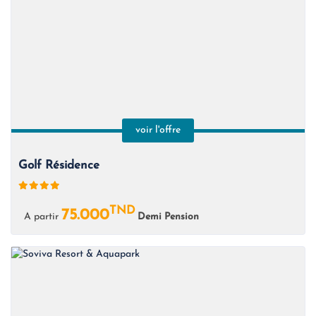
voir l'offre
Golf Résidence
TND
75.000
A partir
Demi Pension