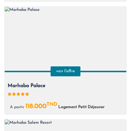
voir l'offre
Marhaba Palace
TND
118.000
A partir
Logement Petit Déjeuner