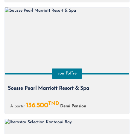
voir l'offre
Sousse Pearl Marriott Resort & Spa
TND
136.500
A partir
Demi Pension