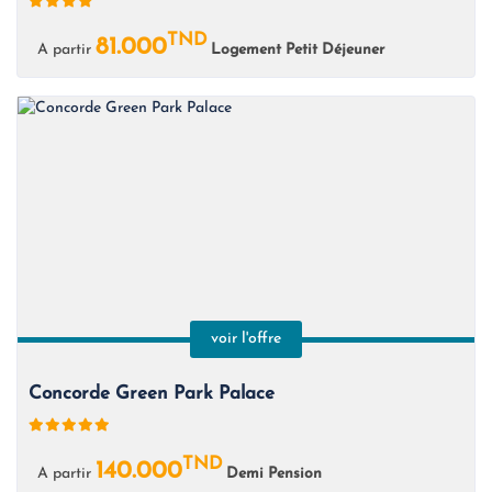
TND
81.000
A partir
Logement Petit Déjeuner
voir l'offre
Concorde Green Park Palace
TND
140.000
A partir
Demi Pension