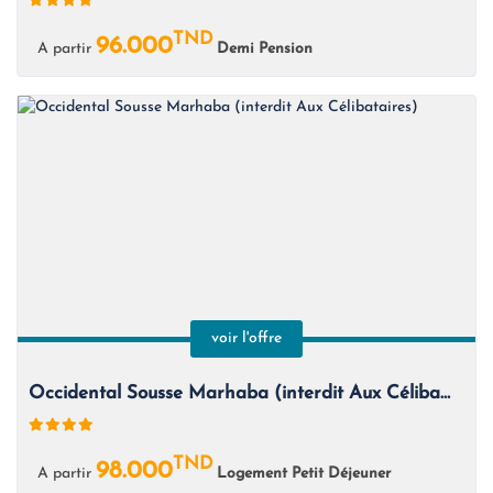
TND
96.000
A partir
Demi Pension
voir l'offre
Occidental Sousse Marhaba (interdit Aux Célibataires)
TND
98.000
A partir
Logement Petit Déjeuner