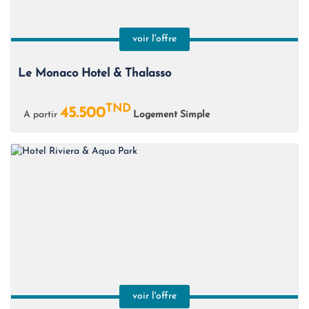
voir l'offre
Le Monaco Hotel & Thalasso
TND
45.500
A partir
Logement Simple
voir l'offre