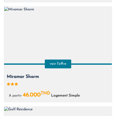
voir l'offre
Miramar Sharm
TND
46.000
A partir
Logement Simple