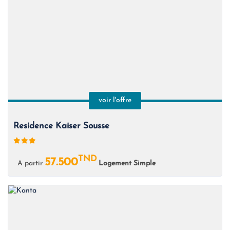
voir l'offre
Residence Kaiser Sousse
TND
57.500
A partir
Logement Simple