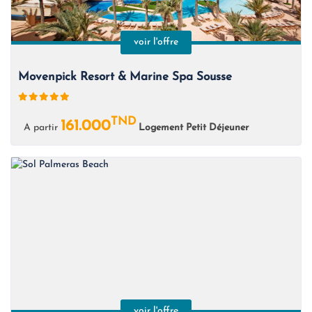
voir l'offre
Movenpick Resort & Marine Spa Sousse
TND
161.000
A partir
Logement Petit Déjeuner
voir l'offre