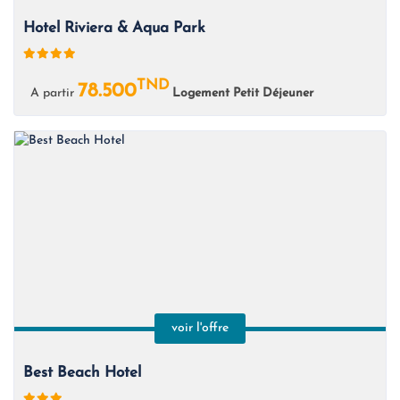
Hotel Riviera & Aqua Park
TND
78.500
A partir
Logement Petit Déjeuner
voir l'offre
Best Beach Hotel