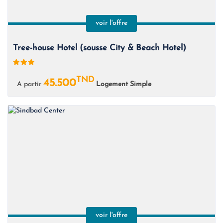
voir l'offre
Tree-house Hotel (sousse City & Beach Hotel)
TND
45.500
A partir
Logement Simple
voir l'offre