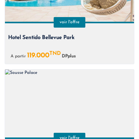
voir l'offre
Hotel Sentido Bellevue Park
TND
119.000
A partir
DPplus
voir l'offre