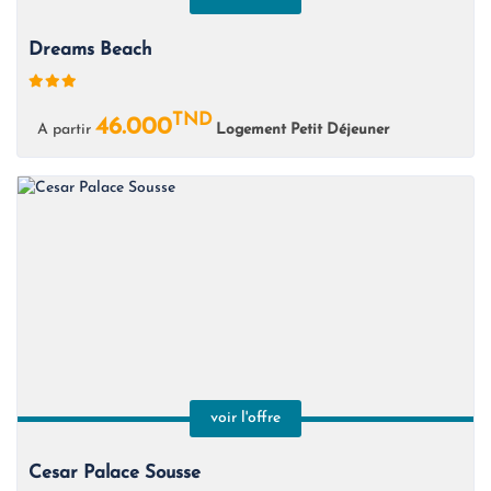
Dreams Beach
TND
46.000
A partir
Logement Petit Déjeuner
voir l'offre
Cesar Palace Sousse