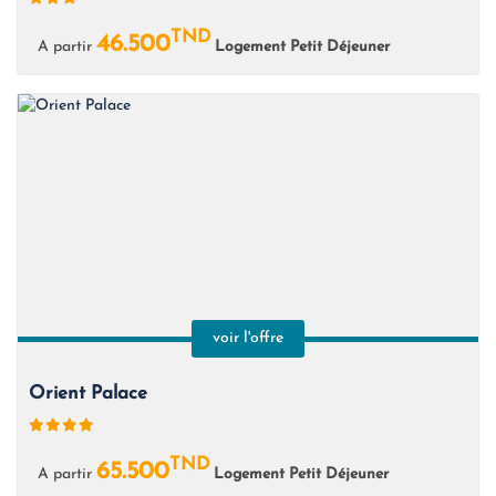
TND
46.500
A partir
Logement Petit Déjeuner
voir l'offre
Orient Palace
TND
65.500
A partir
Logement Petit Déjeuner