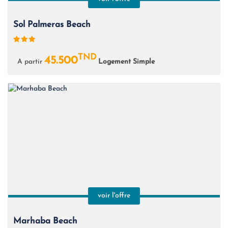
Sol Palmeras Beach
TND
45.500
A partir
Logement Simple
voir l'offre
Marhaba Beach