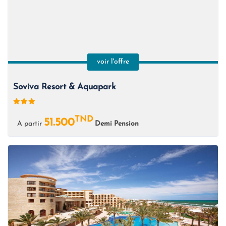
voir l'offre
Soviva Resort & Aquapark
TND
51.500
A partir
Demi Pension