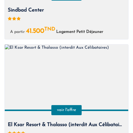
Sindbad Center
TND
41.500
A partir
Logement Petit Déjeuner
voir l'offre
El Ksar Resort & Thalasso (interdit Aux Célibataires)