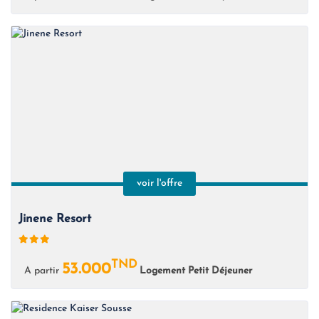
voir l'offre
Jinene Resort
TND
53.000
A partir
Logement Petit Déjeuner