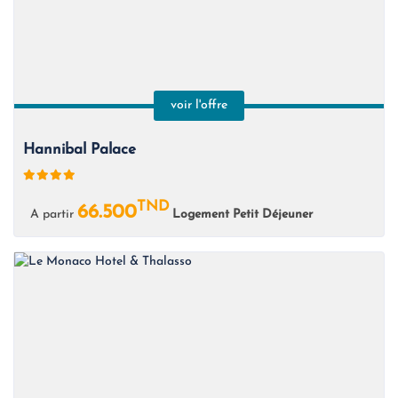
voir l'offre
Hannibal Palace
TND
66.500
A partir
Logement Petit Déjeuner