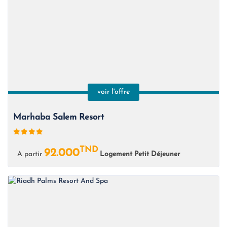
voir l'offre
Marhaba Salem Resort
TND
92.000
A partir
Logement Petit Déjeuner