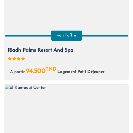
voir l'offre
Riadh Palms Resort And Spa
TND
94.500
A partir
Logement Petit Déjeuner