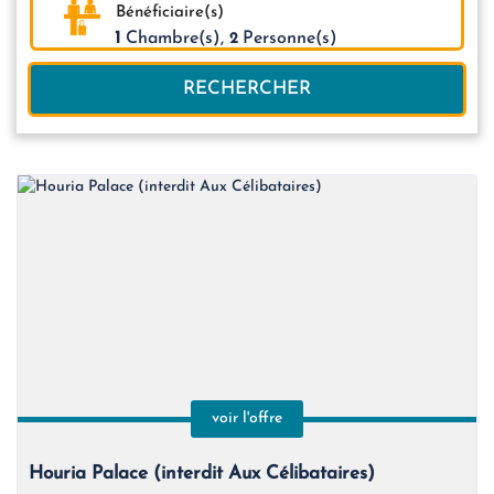
Bénéficiaire(s)
1
Chambre(s),
Personne(s)
2
RECHERCHER
voir l'offre
Houria Palace (interdit Aux Célibataires)