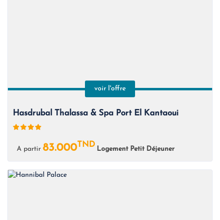
voir l'offre
Hasdrubal Thalassa & Spa Port El Kantaoui
TND
83.000
A partir
Logement Petit Déjeuner