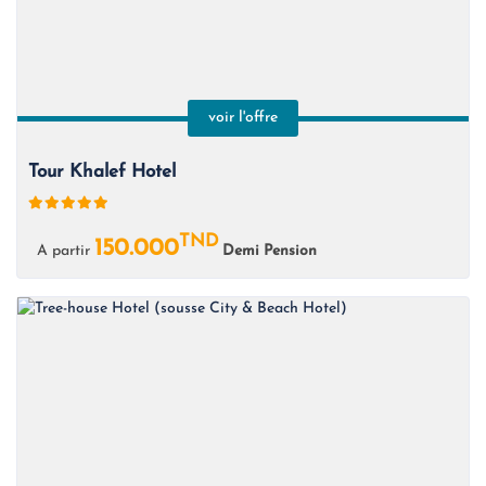
voir l'offre
Tour Khalef Hotel
TND
150.000
A partir
Demi Pension