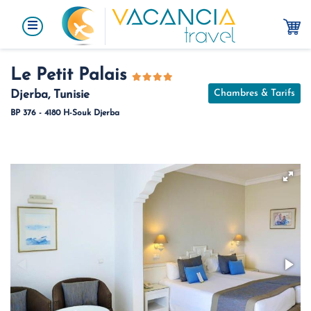
Le Petit Palais
Chambres & Tarifs
Djerba, Tunisie
BP 376 - 4180 H-Souk Djerba