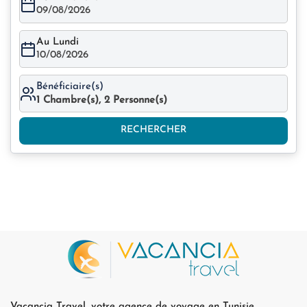
09/08/2026
Au Lundi
10/08/2026
Bénéficiaire(s)
1
Chambre(s),
2
Personne(s)
RECHERCHER
Vacancia Travel, votre agence de voyage en Tunisie,