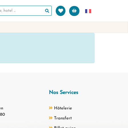
Nos Services
en
Hôtelerie
180
Transfert