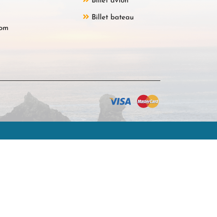
Billet avion
Billet bateau
com