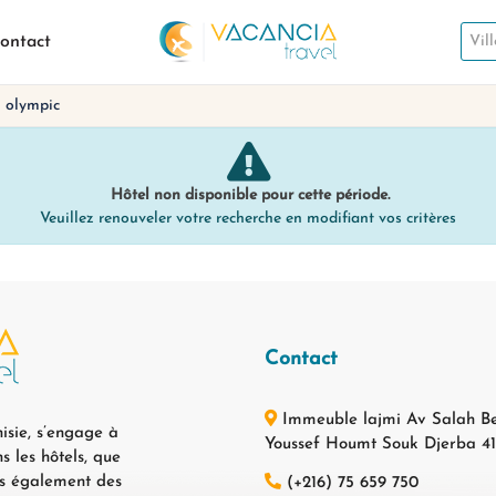
ontact
l olympic
Hôtel non disponible pour cette période.
Veuillez renouveler votre recherche en modifiant vos critères
Contact
Immeuble lajmi Av Salah B
isie, s’engage à
Youssef Houmt Souk Djerba 4
s les hôtels, que
ns également des
(+216) 75 659 750