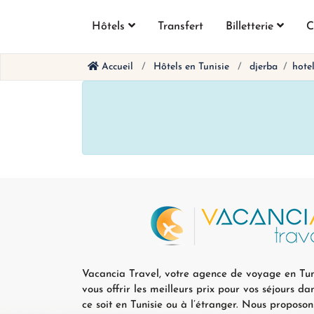
Hôtels
Transfert
Billetterie
C
Accueil
Hôtels en Tunisie
djerba
hote
Vacancia Travel, votre agence de voyage en Tun
vous offrir les meilleurs prix pour vos séjours dan
ce soit en Tunisie ou à l’étranger. Nous proposo