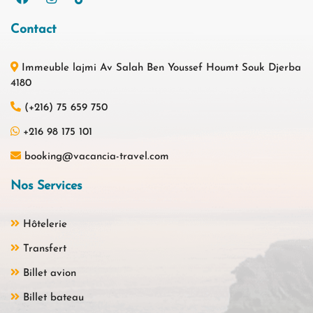
Contact
Immeuble lajmi Av Salah Ben Youssef Houmt Souk Djerba
4180
(+216) 75 659 750
+216 98 175 101
booking@vacancia-travel.com
Nos Services
Hôtelerie
Transfert
Billet avion
Billet bateau