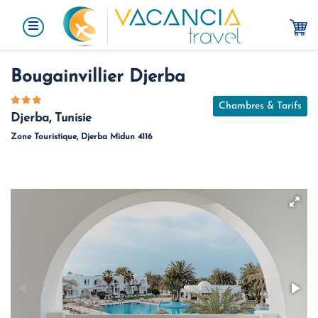
Bougainvillier Djerba
Chambres & Tarifs
Djerba, Tunisie
Zone Touristique, Djerba Midun 4116