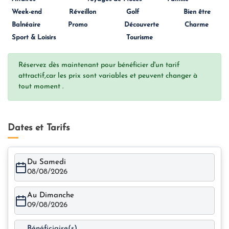
Week-end
Réveillon
Golf
Bien être
Balnéaire
Promo
Découverte
Charme
Sport & Loisirs
Tourisme
Réservez dès maintenant pour bénéficier d'un tarif
attractif,car les prix sont variables et peuvent changer à
tout moment .
Dates et Tarifs
Du Samedi
08/08/2026
Au Dimanche
09/08/2026
Bénéficiaire(s)