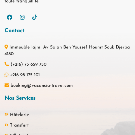
toute tranquillité.
Contact
Immeuble lajmi Av Salah Ben Youssef Houmt Souk Djerba
4180
(+216) 75 659 750
+216 98 175 101
booking@vacancia-travel.com
Nos Services
Hôtelerie
Transfert