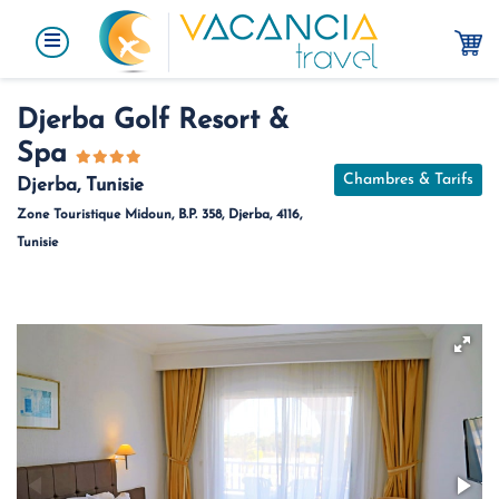
Djerba Golf Resort &
Spa
Chambres & Tarifs
Djerba, Tunisie
Zone Touristique Midoun, B.P. 358, Djerba, 4116,
Tunisie