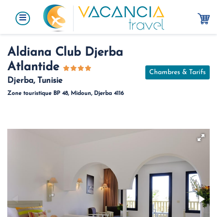
Aldiana Club Djerba
Atlantide
Chambres & Tarifs
Djerba, Tunisie
Zone touristique BP 48, Midoun, Djerba 4116