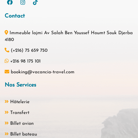
Contact
Immeuble lajmi Av Salah Ben Youssef Houmt Souk Djerba
4180
(+216) 75 659 750
+216 98 175 101
booking@vacancia-travel.com
Nos Services
Hôtelerie
Transfert
Billet avion
Billet bateau