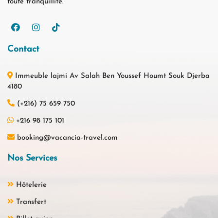
toute tranquillité.
Contact
Immeuble lajmi Av Salah Ben Youssef Houmt Souk Djerba
4180
(+216) 75 659 750
+216 98 175 101
booking@vacancia-travel.com
Nos Services
Hôtelerie
Transfert